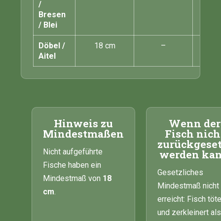
/
Bresen
/ Blei
Döbel /
18 cm
–
–
Aitel
Hinweis zu
Wenn der
Mindestmaßen
Fisch nich
zurückgeset
Nicht aufgeführte
werden ka
Fische haben ein
Gesetzliches
Mindestmaß von
18
Mindestmaß nicht
cm
.
erreicht: Fisch töt
und zerkleinert al