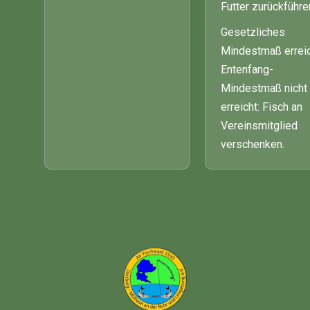
Futter zurückführe
Gesetzliches
Mindestmaß erreic
Entenfang-
Mindestmaß nicht
erreicht: Fisch an
Vereinsmitglied
verschenken.