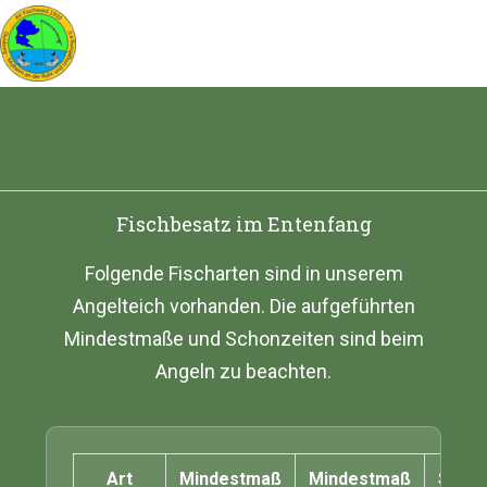
Fischbesatz im Entenfang
Folgende Fischarten sind in unserem
Angelteich vorhanden. Die aufgeführten
Mindestmaße und Schonzeiten sind beim
Angeln zu beachten.
Art
Mindestmaß
Mindestmaß
Schon